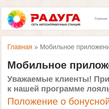
Главная
Главная
» Мобильное приложен
Вы здесь
Мобильное прилож
Уважаемые клиенты
! Пр
к нашей программе лоял
Положение о бонусно